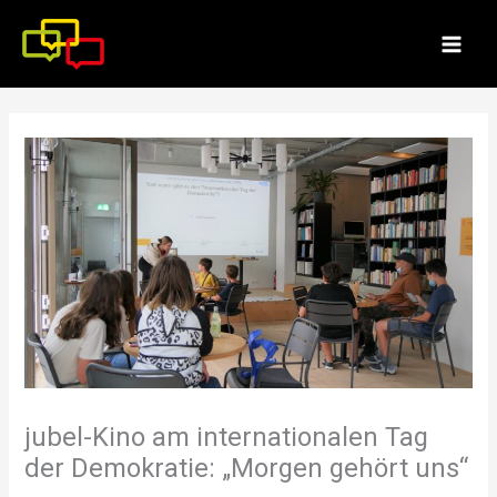
Zum
Inhalt
springen
jubel-Kino am internationalen Tag
der Demokratie: „Morgen gehört uns“