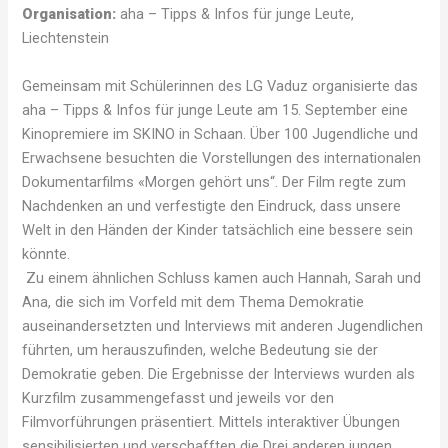
Organisation:
aha – Tipps & Infos für junge Leute,
Liechtenstein
Gemeinsam mit Schülerinnen des LG Vaduz organisierte das
aha – Tipps & Infos für junge Leute am 15. September eine
Kinopremiere im SKINO in Schaan. Über 100 Jugendliche und
Erwachsene besuchten die Vorstellungen des internationalen
Dokumentarfilms «Morgen gehört uns“. Der Film regte zum
Nachdenken an und verfestigte den Eindruck, dass unsere
Welt in den Händen der Kinder tatsächlich eine bessere sein
könnte.
Zu einem ähnlichen Schluss kamen auch Hannah, Sarah und
Ana, die sich im Vorfeld mit dem Thema Demokratie
auseinandersetzten und Interviews mit anderen Jugendlichen
führten, um herauszufinden, welche Bedeutung sie der
Demokratie geben. Die Ergebnisse der Interviews wurden als
Kurzfilm zusammengefasst und jeweils vor den
Filmvorführungen präsentiert. Mittels interaktiver Übungen
sensibilisierten und verschafften die Drei anderen jungen