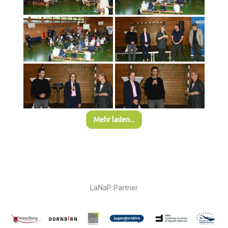
Mehr laden...
LaNaP Partner