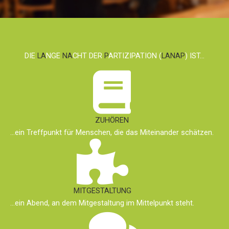
DIE
LA
NGE
NA
CHT DER
P
ARTIZIPATION (
LANAP
) IST…
ZUHÖREN
…ein Treffpunkt für Menschen, die das Miteinander schätzen.
MITGESTALTUNG
…ein Abend, an dem Mitgestaltung im Mittelpunkt steht.