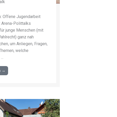
alk
n: Offene Jugendarbeit
 Arena-Polittalks
 für junge Menschen (mit
ahlrecht) ganz nah
chen, um Anliegen, Fragen,
 Themen, welche
...
n →