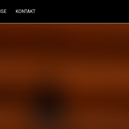
ISE
KONTAKT