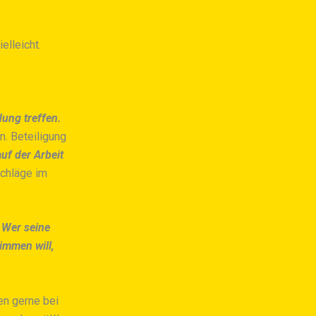
elleicht.
ung treffen.
n. Beteiligung
uf der Arbeit
schläge im
.
Wer seine
immen will,
en gerne bei