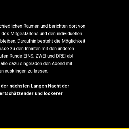
schiedlichen Räumen und berichten dort von
 des Mitgestaltens und den individuellen
bleiben. Daraufhin besteht die Möglichkeit
sse zu den Inhalten mit den anderen
aufen Runde EINS, ZWEI und DREI ab!
alle dazu eingeladen den Abend mit
n ausklingen zu lassen.
i der nächsten Langen Nacht der
 wertschätzender und lockerer