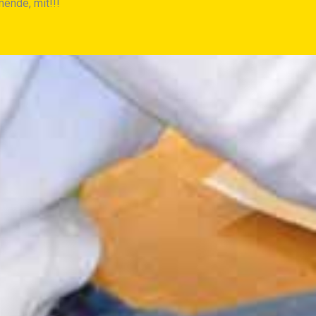
mende, mit!!!