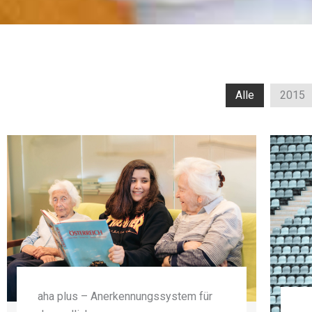
Alle
2015
aha plus – Anerkennungssystem für