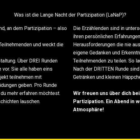
Was ist die Lange Nacht der Partizipation (LaNaP)?
nd, an dem Partizipation – also
Die Erzählenden sind in unter
ihren persönlichen Erfahrungen
 Teilnehmenden und weckt die
Herausforderungen die nie aus
eigene Gedanken und Erkenntni
taltung.
Über DREI Runden
Teilnehmenden zu teilen. So l
 vor. Sie alle haben eins
Nach der DRITTEN Runde sind 
jekt teilnehmen mit
Getränken und kleinen Häppche
eidungen geben.
Pro Runde
Wir freuen uns über dich be
 du mehr erfahren möchtest.
Partizipation. Ein Abend in
chichten lauschen.
Atmosphäre!