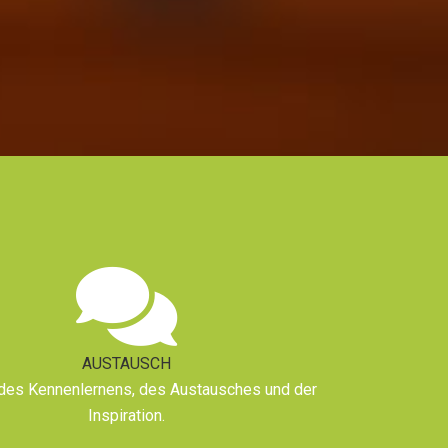
AUSTAUSCH
 des Kennenlernens, des Austausches und der
Inspiration.